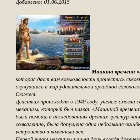
Добавлено:
01.06.2015
Машина времени «
которая даст вам возможность пронестись сквозь
окунувшись в мир удивительной аркадной головоло
Сюжет.
Действия происходят в 1940 году, ученые смогли 
механизм, который был назван «Машиной времени»
была помощь в исследованиях древних культур на
сожалению, была допущена одна небольшая ошибк
устройство в каменный век.
Первой этот механизм нашла дочь вождя древнего