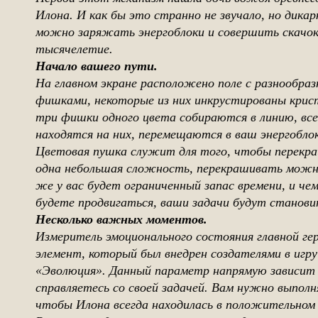
Илона. И как бы это странно не звучало, но дикар
можно заряжать энергоблоки и совершить скачок 
тысячелетие.
Начало вашего пути.
На главном экране расположено поле с разнообр
фишками, некоторые из них инкрустированы крист
три фишки одного цвета собираются в линию, вс
находятся на них, перемещаются в ваш энергоблок
Цветовая пушка служит для того, чтобы перекр
одна небольшая сложность, перекрашивать можно
же у вас будет ограниченный запас времени, и че
будете продвигаться, ваши задачи будут станови
Несколько важных моментов.
Измеритель эмоционального состояния главной ге
элемент, который был внедрен создателями в игр
«Эволюция». Данный параметр напрямую зависит 
справляетесь со своей задачей. Вам нужно выполн
чтобы Илона всегда находилась в положительном