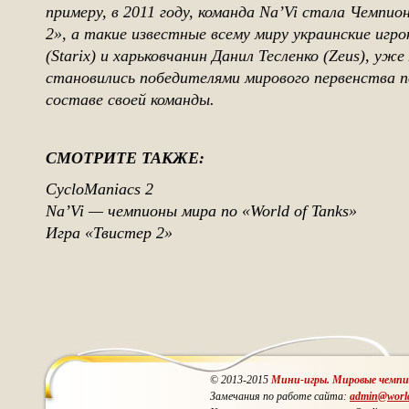
примеру, в 2011 году, команда Na’Vi стала Чемпио
2», а такие известные всему миру украинские игро
(Starix) и харьковчанин Данил Тесленко (Zeus), уж
становились победителями мирового первенства по
составе своей команды.
СМОТРИТЕ ТАКЖЕ:
CycloManiacs 2
Na’Vi — чемпионы мира по «World of Tanks»
Игра «Твистер 2»
© 2013-2015
Мини-игры. Мировые чемп
Замечания по работе сайта:
admin@worl