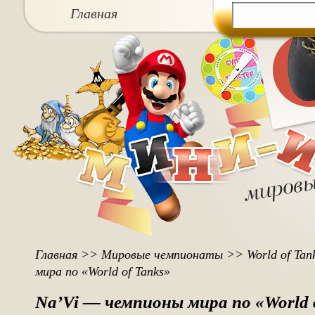
Главная
Главная
>>
Мировые чемпионаты
>>
World of Tan
мира по «World of Tanks»
Na’Vi — чемпионы мира по «World 