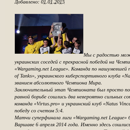
Добавлено:
01.01.2015
Мы с радостью мож
украинских соседей с прекрасной победой на Чем
«Wargaming.net League». Команда по нашумевшей п
of Tanks», украинского киберспортивного клуба «Na
званием абсолютного Чемпиона Мира.
Заключительный этап Чемпионата был просто по
равной борьбе сошлись два невероятно сильных со
команда «Virtus.pro» и украинский клуб «Natus Vin
победу со счетом 5:4.
Матчи суперфинала лиги «Wargaming.net League» 
Варшаве 6 апреля 2014 года. Именно здесь сошли